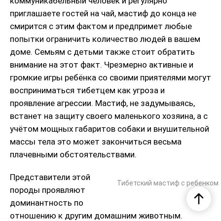
коммуникабельный человек и регулярно
приглашаете гостей на чай, мастиф до конца не
смирится с этим фактом и предпримет любые
попытки ограничить количество людей в вашем
доме. Семьям с детьми также стоит обратить
внимание на этот факт. Чрезмерно активные и
громкие игры ребёнка со своими приятелями могут
восприниматься тибетцем как угроза и
проявление агрессии. Мастиф, не задумываясь,
встанет на защиту своего маленького хозяина, а с
учётом мощных габаритов собаки и внушительной
массы тела это может закончиться весьма
плачевными обстоятельствами.
Представители этой
Тибетский мастиф с ребенком
породы проявляют
доминантность по
отношению к другим домашним животным.