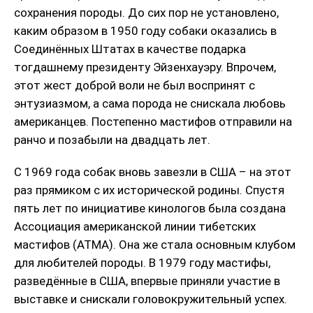
сохранения породы. До сих пор не установлено,
каким образом в 1950 году собаки оказались в
Соединённых Штатах в качестве подарка
тогдашнему президенту Эйзенхауэру. Впрочем,
этот жест доброй воли не был воспринят с
энтузиазмом, а сама порода не снискала любовь
американцев. Постепенно мастифов отправили на
ранчо и позабыли на двадцать лет.
С 1969 года собак вновь завезли в США – на этот
раз прямиком с их исторической родины. Спустя
пять лет по инициативе кинологов была создана
Ассоциация американской линии тибетских
мастифов (ATMA). Она же стала основным клубом
для любителей породы. В 1979 году мастифы,
разведённые в США, впервые приняли участие в
выставке и снискали головокружительный успех.