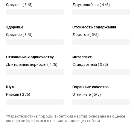
Средняя (
3 /5)
Дружелюбная (
4 /5)
Здоровье
Стоимость содержания
Среднее (
3 /5)
Дорогое (
5/5)
Отношение к одиночеству
Интеллект
Длительные периоды (
4 /5)
Стандартный (
3 /5)
Шум
Охранные качества
Низкий (
2 /5)
Отличные (
5/5)
*Характеристика породы Тибетский мастиф основана на оценке
экспертов lapkins.ru и отзывах владельцев собаки.