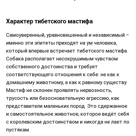
Характер тибетского мастифа
Самоуверенный, уравновешенный и независимый –
именно эти эпитеты приходят на ум человека,
который впервые встречает тибетского мастифа.
Собака располагает несокрушимым чувством
собственного достоинства и требует
соответствующего отношения к себе: не как к
домашнему животному, а как к равному существу.
Мастиф не склонен проявлять нервозность,
трусость или безосновательную агрессию, как
представители маленьких пород. Это сдержанное
и самостоятельное животное, которое ведёт себя
с королевским достоинством и никогда не лает по
пустякам.