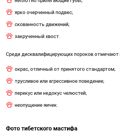
неплотно прилегающие губы;
ярко очерченный подвес;
скованность движений;
закрученный хвост.
Среди дисквалифицирующих пороков отмечают:
окрас, отличный от принятого стандартом;
трусливое или агрессивное поведение;
перекус или недокус челюстей;
неопущение яичек.
Фото тибетского мастифа