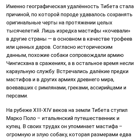
Именно географическая удалённость Тибета стала
причиной, по которой породе удавалось сохранять
оригинальные черты на протяжении целых
тысячелетий. Лишь изредка мастифы «кочевали»
в другие страны — в основном в качестве трофеев
или ценных даров. Согласно историческим
данным, похожие собаки сопровождали армию
Чингисхана в сражениях, а в остальное время несли
караульную службу. Встречались далёкие предки
мастифов и в других армиях древнего мира,
воевавших с римлянами, греками, ассирийцами и
персами.
На рубеже XIII-XIV веков на земли Тибета ступил
Марко Поло – итальянский путешественник и
купец. В своих трудах он упоминает мастифа –
огромную и злую собаку, которая размерами едва