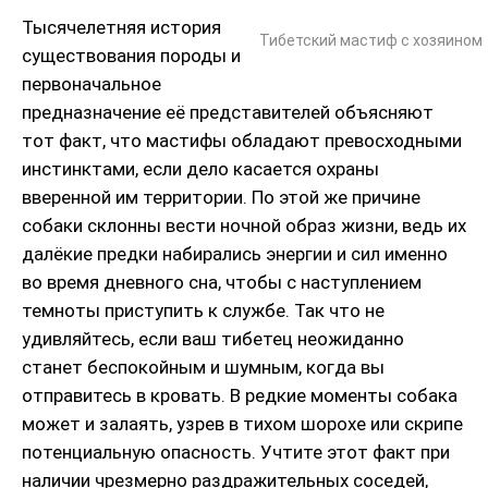
Тысячелетняя история
Тибетский мастиф с хозяином
существования породы и
первоначальное
предназначение её представителей объясняют
тот факт, что мастифы обладают превосходными
инстинктами, если дело касается охраны
вверенной им территории. По этой же причине
собаки склонны вести ночной образ жизни, ведь их
далёкие предки набирались энергии и сил именно
во время дневного сна, чтобы с наступлением
темноты приступить к службе. Так что не
удивляйтесь, если ваш тибетец неожиданно
станет беспокойным и шумным, когда вы
отправитесь в кровать. В редкие моменты собака
может и залаять, узрев в тихом шорохе или скрипе
потенциальную опасность. Учтите этот факт при
наличии чрезмерно раздражительных соседей,