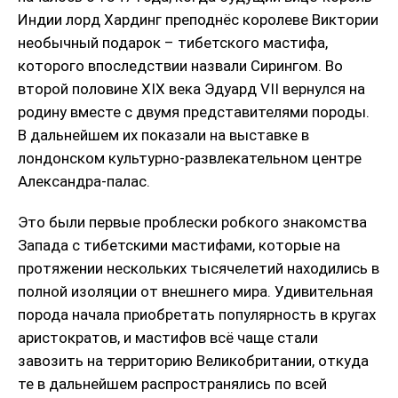
Индии лорд Хардинг преподнёс королеве Виктории
необычный подарок – тибетского мастифа,
которого впоследствии назвали Сирингом. Во
второй половине XIX века Эдуард VII вернулся на
родину вместе с двумя представителями породы.
В дальнейшем их показали на выставке в
лондонском культурно-развлекательном центре
Александра-палас.
Это были первые проблески робкого знакомства
Запада с тибетскими мастифами, которые на
протяжении нескольких тысячелетий находились в
полной изоляции от внешнего мира. Удивительная
порода начала приобретать популярность в кругах
аристократов, и мастифов всё чаще стали
завозить на территорию Великобритании, откуда
те в дальнейшем распространялись по всей