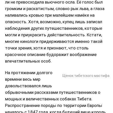
ли не превосходила вьючного осла. Её голос был
громким и раскатистым, словно рык льва, а глаза
наливались кровью при малейшем намёке на
опасность. Хотя, возможно, купец лишь записал
наблюдения других путешественников, которые
могли и приукрасить действительность. Кстати,
многие кинологи придерживаются именно такой
точки зрения, хотя и признают, что столь
красочное описание будоражит воображение
впечатлительных особ.
На протяжении долгого
Щенок тибетского мастифа
времени весь мир
довольствовался лишь
обрывочными рассказами путешественников о
мощных и величественных собаках Тибета.
Распространение породы по территории Европы
началось с 1847 года, когда будущий вице-король