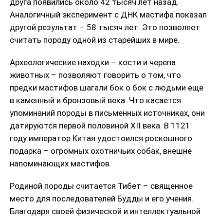
друга появились около 42 тысяч лет назад.
Аналогичный эксперимент с ДНК мастифа показал
другой результат – 58 тысяч лет. Это позволяет
считать породу одной из старейших в мире.
Археологические находки – кости и черепа
животных – позволяют говорить о том, что
предки мастифов шагали бок о бок с людьми ещё
в каменный и бронзовый века. Что касается
упоминаний породы в письменных источниках, они
датируются первой половиной XII века. В 1121
году император Китая удостоился роскошного
подарка – огромных охотничьих собак, внешне
напоминающих мастифов.
Родиной породы считается Тибет – священное
место для последователей Будды и его учения.
Благодаря своей физической и интеллектуальной