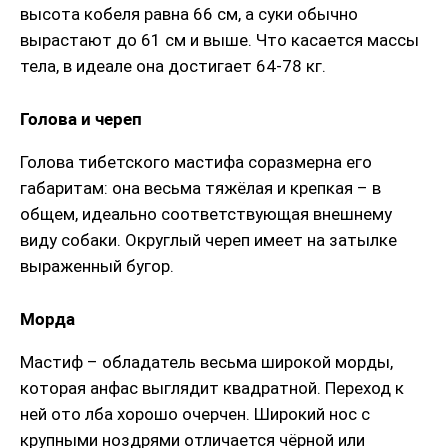
высота кобеля равна 66 см, а суки обычно
вырастают до 61 см и выше. Что касается массы
тела, в идеале она достигает 64-78 кг.
Голова и череп
Голова тибетского мастифа соразмерна его
габаритам: она весьма тяжёлая и крепкая – в
общем, идеально соответствующая внешнему
виду собаки. Округлый череп имеет на затылке
выраженный бугор.
Морда
Мастиф – обладатель весьма широкой морды,
которая анфас выглядит квадратной. Переход к
ней ото лба хорошо очерчен. Широкий нос с
крупными ноздрями отличается чёрной или