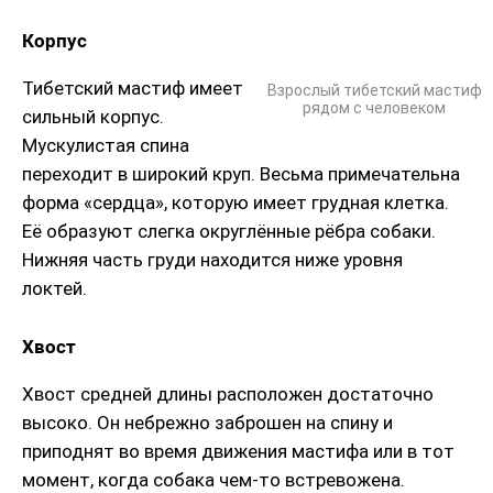
Корпус
Тибетский мастиф имеет
Взрослый тибетский мастиф
рядом с человеком
сильный корпус.
Мускулистая спина
переходит в широкий круп. Весьма примечательна
форма «сердца», которую имеет грудная клетка.
Её образуют слегка округлённые рёбра собаки.
Нижняя часть груди находится ниже уровня
локтей.
Хвост
Хвост средней длины расположен достаточно
высоко. Он небрежно заброшен на спину и
приподнят во время движения мастифа или в тот
момент, когда собака чем-то встревожена.