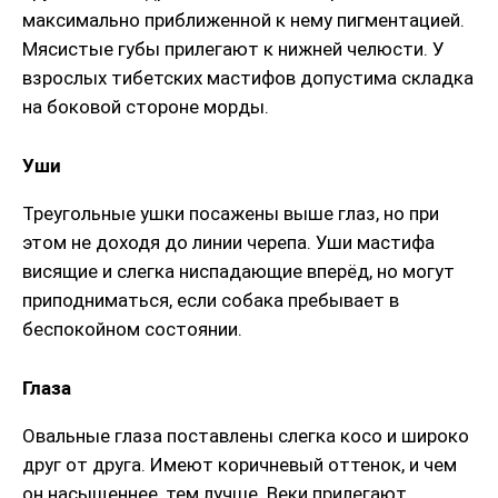
максимально приближенной к нему пигментацией.
Мясистые губы прилегают к нижней челюсти. У
взрослых тибетских мастифов допустима складка
на боковой стороне морды.
Уши
Треугольные ушки посажены выше глаз, но при
этом не доходя до линии черепа. Уши мастифа
висящие и слегка ниспадающие вперёд, но могут
приподниматься, если собака пребывает в
беспокойном состоянии.
Глаза
Овальные глаза поставлены слегка косо и широко
друг от друга. Имеют коричневый оттенок, и чем
он насыщеннее, тем лучше. Веки прилегают