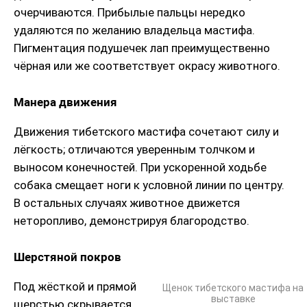
очерчиваются. Прибылые пальцы нередко
удаляются по желанию владельца мастифа.
Пигментация подушечек лап преимущественно
чёрная или же соответствует окрасу животного.
Манера движения
Движения тибетского мастифа сочетают силу и
лёгкость; отличаются уверенным толчком и
выносом конечностей. При ускоренной ходьбе
собака смещает ноги к условной линии по центру.
В остальных случаях животное движется
неторопливо, демонстрируя благородство.
Шерстяной покров
Под жёсткой и прямой
Щенок тибетского мастифа на
выставке
шерстью скрывается