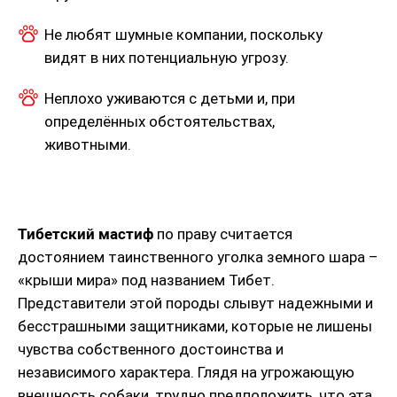
Не любят шумные компании, поскольку
видят в них потенциальную угрозу.
Неплохо уживаются с детьми и, при
определённых обстоятельствах,
животными.
Тибетский мастиф
по праву считается
достоянием таинственного уголка земного шара –
«крыши мира» под названием Тибет.
Представители этой породы слывут надежными и
бесстрашными защитниками, которые не лишены
чувства собственного достоинства и
независимого характера. Глядя на угрожающую
внешность собаки, трудно предположить, что эта