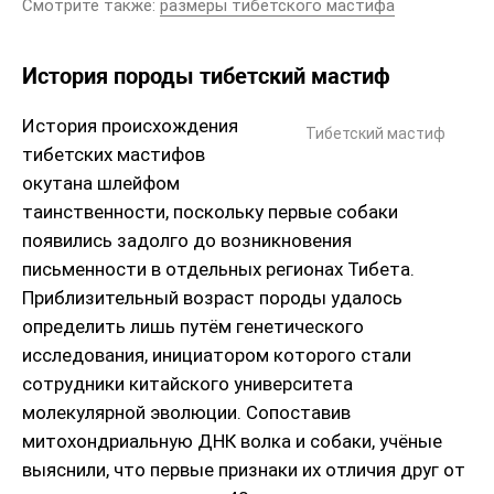
Смотрите также:
размеры тибетского мастифа
История породы тибетский мастиф
История происхождения
Тибетский мастиф
тибетских мастифов
окутана шлейфом
таинственности, поскольку первые собаки
появились задолго до возникновения
письменности в отдельных регионах Тибета.
Приблизительный возраст породы удалось
определить лишь путём генетического
исследования, инициатором которого стали
сотрудники китайского университета
молекулярной эволюции. Сопоставив
митохондриальную ДНК волка и собаки, учёные
выяснили, что первые признаки их отличия друг от