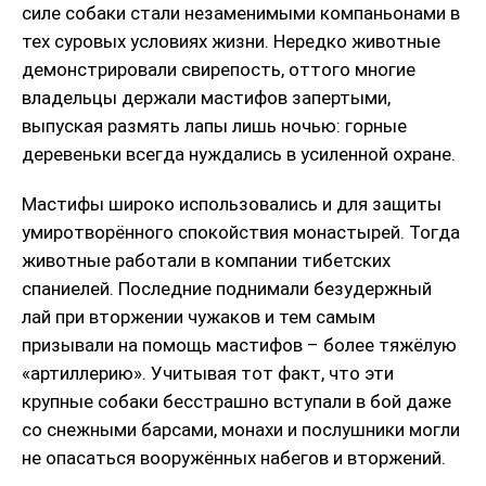
силе собаки стали незаменимыми компаньонами в
тех суровых условиях жизни. Нередко животные
демонстрировали свирепость, оттого многие
владельцы держали мастифов запертыми,
выпуская размять лапы лишь ночью: горные
деревеньки всегда нуждались в усиленной охране.
Мастифы широко использовались и для защиты
умиротворённого спокойствия монастырей. Тогда
животные работали в компании тибетских
спаниелей. Последние поднимали безудержный
лай при вторжении чужаков и тем самым
призывали на помощь мастифов – более тяжёлую
«артиллерию». Учитывая тот факт, что эти
крупные собаки бесстрашно вступали в бой даже
со снежными барсами, монахи и послушники могли
не опасаться вооружённых набегов и вторжений.