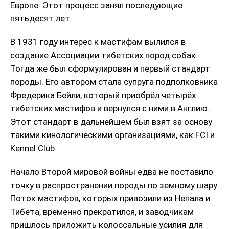
Европе. Этот процесс занял последующие
пятьдесят лет.
В 1931 году интерес к мастифам вылился в
создание Ассоциации тибетских пород собак.
Тогда же был сформулирован и первый стандарт
породы. Его автором стала супруга подполковника
Фредерика Бейли, который приобрёл четырёх
тибетских мастифов и вернулся с ними в Англию.
Этот стандарт в дальнейшем был взят за основу
такими кинологическими организациями, как FCI и
Kennel Club.
Начало Второй мировой войны едва не поставило
точку в распространении породы по земному шару.
Поток мастифов, которых привозили из Непала и
Тибета, временно прекратился, и заводчикам
пришлось приложить колоссальные усилия для