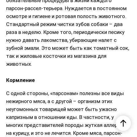
обязательные процедуры в жизни каждого
парсон-рассел-терьера. Нуждается в постоянном
осмотре и гигиене и ротовая полость животного.
Стандартный режим чистки зубов собаки – два
раза в неделю. Кроме того, периодически песику
нужно давать лакомства, убирающие налет с
зубной эмали. Это может быть как томатный сок,
так и жиловые косточки из магазина для
животных.
Кормление
С одной стороны, «парсонам» полезны все виды
нежирного мяса, а с другой – организм этих
неугомонных товарищей может быть ужасно
капризным в отношении еды. В частности, у
многих представителей породы жуткая аллергия
на курицу, и это не лечится. Кроме мяса, парсон-