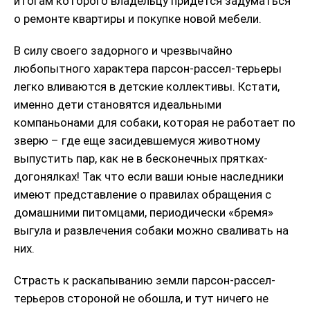
итогам которого владельцу придется задуматься
о ремонте квартиры и покупке новой мебели.
В силу своего задорного и чрезвычайно
любопытного характера парсон-рассел-терьеры
легко вливаются в детские коллективы. Кстати,
именно дети становятся идеальными
компаньонами для собаки, которая не работает по
зверю – где еще засидевшемуся животному
выпустить пар, как не в бесконечных прятках-
догонялках! Так что если ваши юные наследники
имеют представление о правилах обращения с
домашними питомцами, периодически «бремя»
выгула и развлечения собаки можно сваливать на
них.
Страсть к раскапыванию земли парсон-рассел-
терьеров стороной не обошла, и тут ничего не