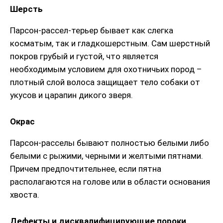
Шерсть
Парсон-рассел-терьер бывает как слегка
косматым, так и гладкошерстным. Сам шерстный
покров грубый и густой, что является
необходимым условием для охотничьих пород –
плотный слой волоса защищает тело собаки от
укусов и царапин дикого зверя.
Окрас
Парсон-расселы бывают полностью белыми либо
белыми с рыжими, черными и желтыми пятнами.
Причем предпочтительнее, если пятна
располагаются на голове или в области основания
хвоста.
Дефекты и дисквалифицирующие пороки