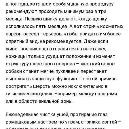
в полгода, хотя шоу-особям данную процедуру
рекомендуют проходить минимум раз в три
месяца. Первую щипку делают, когда щенку
исполнилось пять месяцев. А вот стричь косматых
парсон-рассел-терьеров, чтобы придать им более
опрятный вид, не рекомендуется. Даже если
животное никогда отправится на выставку,
ножницы только ухудшат положение и изменят
структуру шерстного покрова – жесткий волос
собаки станет мягче, пухлявее и перестанет
выполнять защитную функцию. По этой причине
состригать шерсть можно исключительно в
гигиенических целях. Например, между пальцами
или в области анальной зоны.
Еженедельная чистка ушей, протирание глаз
ромашковым настоем по утрам, стрижка когтей –