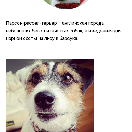
Парсон-рассел-терьер – английская порода
небольших бело-пятнистых собак, выведенная для
норной охоты на лису и барсука.