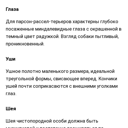
Глаза
Для парсон-рассел-терьеров характерны глубоко
посаженные миндалевидные глаза с окрашенной в
темный цвет радужкой. Взгляд собаки пытливый,
проникновенный.
Уши
Ушное полотно маленького размера, идеальной
треугольной формы, свисающее вперед. Кончики
ушей почти соприкасаются с внешними уголками
глаз.
Шея
Шея чистопородной особи должна быть