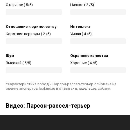
Отличное (
5/5)
Низкое (
2 /5)
Отношение к одиночеству
Интеллект
Короткие периоды (
2 /5)
Умная (
4 /5)
Шум
Охранные качества
Высокий (
5/5)
Хорошие (
4 /5)
*Характеристика породы Парсон-рассел-терьер основана на
оценке экспертов lapkins.ru и отзывах владельцев собаки.
Видео: Парсон-рассел-терьер