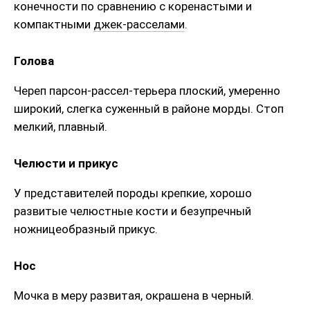
конечности по сравнению с коренастыми и
компактными
джек-расселами
.
Голова
Череп парсон-рассел-терьера плоский, умеренно
широкий, слегка суженный в районе морды. Стоп
мелкий, плавный.
Челюсти и прикус
У представителей породы крепкие, хорошо
развитые челюстные кости и безупречный
ножницеобразный прикус.
Нос
Мочка в меру развитая, окрашена в черный.