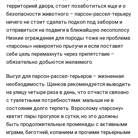
территорией двора, стоит позаботиться еще и о
безопасности животного – парсон-рассел-терьеру
ничего не стоит сделать подкоп под забором и
отправиться на подвиги в ближайшую лесополосу.
Низкие ограждения для породы тоже не проблема:
«парсоны» невероятно прыгучи и если поставят
себе цель перемахнуть через препятствие –
обязательно добьются желаемого.
Выгул для парсон-рассел-терьеров – жизненная
необходимость. Щенков рекомендуется выводить
на улицу четыре раза в день, что отчасти связано
с туалетными потребностями: малыши не в
состоянии долго терпеть. Взрослому «парсону»
хватит пары прогулок в сутки, но это должны
быть продолжительные променады с активными
играми, беготней, копанием и прочими терьерными