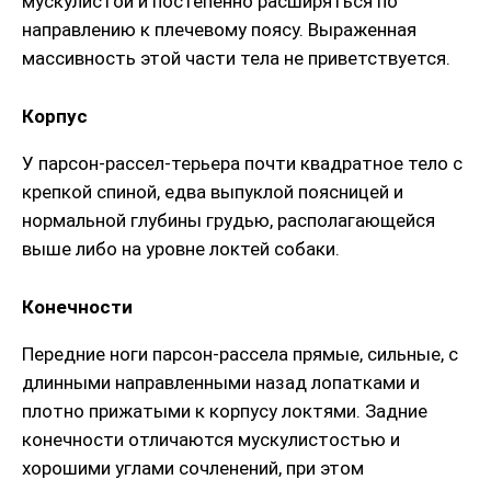
мускулистой и постепенно расширяться по
направлению к плечевому поясу. Выраженная
массивность этой части тела не приветствуется.
Корпус
У парсон-рассел-терьера почти квадратное тело с
крепкой спиной, едва выпуклой поясницей и
нормальной глубины грудью, располагающейся
выше либо на уровне локтей собаки.
Конечности
Передние ноги парсон-рассела прямые, сильные, с
длинными направленными назад лопатками и
плотно прижатыми к корпусу локтями. Задние
конечности отличаются мускулистостью и
хорошими углами сочленений, при этом