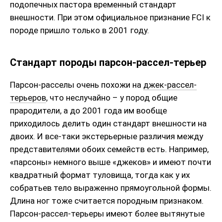
подопечных пастора временный стандарт
внешности. При этом официальное признание FCI к
породе пришло только в 2001 году.
Стандарт породы парсон-рассел-терьер
Парсон-расселы очень похожи на
джек-рассел-
терьеров
, что неслучайно – у пород общие
прародители, а до 2001 года им вообще
приходилось делить один стандарт внешности на
двоих. И все-таки экстерьерные различия между
представителями обоих семейств есть. Например,
«парсоны» немного выше «джеков» и имеют почти
квадратный формат туловища, тогда как у их
собратьев тело выраженно прямоугольной формы.
Длина ног тоже считается породным признаком.
Парсон-рассел-терьеры имеют более вытянутые