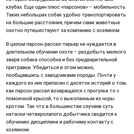
клубах. Еще один плюс «парсонов» – мобильность.
Таких небольших собак удобно транспортировать
на большие расстояния, причем сами животные
охотно путешествуют за компанию с хозяином.
В целом парсон-рассел-терьер не нуждается в
длительном обучении охоте – раздобыть мелкого
зверя собака способна и без предварительной
притравки. Убедиться в этом можно,
пообщавшись с заводчиками породы. Почти у
каждого из них припасен с десяток историй о том,
как парсон-рассел возвращался с прогулки то с
помоечной крысой, то с выкопанным из норы
кротом. Так что в большинстве случаев суть
натаски четверолапого добытчика сводится к
обучению дисциплине и рабочему контакту с
хозяином.