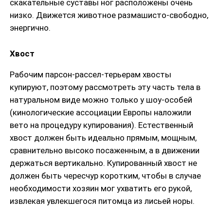
скакательные суставы ног расположены очень
низко. Движется животное размашисто-свободно,
энергично.
Хвост
Рабочим парсон-рассел-терьерам хвосты
купируют, поэтому рассмотреть эту часть тела в
натуральном виде можно только у шоу-особей
(кинологические ассоциации Европы наложили
вето на процедуру купирования). Естественный
хвост должен быть идеально прямым, мощным,
сравнительно высоко посаженным, а в движении
держаться вертикально. Купированный хвост не
должен быть чересчур коротким, чтобы в случае
необходимости хозяин мог ухватить его рукой,
извлекая увлекшегося питомца из лисьей норы.