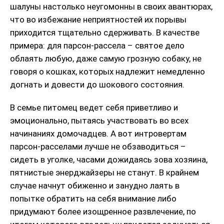
шалуны настолько неугомонны в своих авантюрах,
что во избежание неприятностей их порывы
приходится тщательно сдерживать. В качестве
примера: для парсон-рассела – святое дело
облаять любую, даже самую грозную собаку, не
говоря о кошках, которых надлежит немедленно
догнать и довести до шокового состояния.
В семье питомец ведет себя приветливо и
эмоционально, пытаясь участвовать во всех
начинаниях домочадцев. А вот интровертам
парсон-расселами лучше не обзаводиться –
сидеть в уголке, часами дожидаясь зова хозяина,
пятнистые энерджайзеры не станут. В крайнем
случае начнут обиженно и занудно лаять в
попытке обратить на себя внимание либо
придумают более изощренное развлечение, по