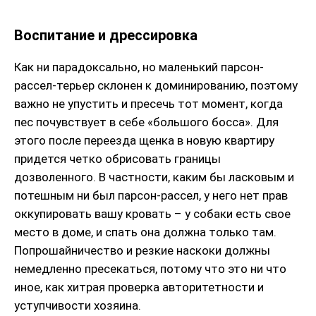
Воспитание и дрессировка
Как ни парадоксально, но маленький парсон-
рассел-терьер склонен к доминированию, поэтому
важно не упустить и пресечь тот момент, когда
пес почувствует в себе «большого босса». Для
этого после переезда щенка в новую квартиру
придется четко обрисовать границы
дозволенного. В частности, каким бы ласковым и
потешным ни был парсон-рассел, у него нет прав
оккупировать вашу кровать – у собаки есть свое
место в доме, и спать она должна только там.
Попрошайничество и резкие наскоки должны
немедленно пресекаться, потому что это ни что
иное, как хитрая проверка авторитетности и
уступчивости хозяина.