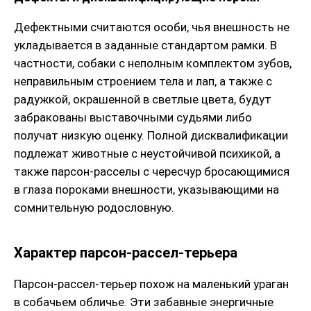
Дефектными считаются особи, чья внешность не
укладывается в заданные стандартом рамки. В
частности, собаки с неполным комплектом зубов,
неправильным строением тела и лап, а также с
радужкой, окрашенной в светлые цвета, будут
забракованы выставочными судьями либо
получат низкую оценку. Полной дисквалификации
подлежат животные с неустойчивой психикой, а
также парсон-расселы с чересчур бросающимися
в глаза пороками внешности, указывающими на
сомнительную родословную.
Характер парсон-рассел-терьера
Парсон-рассел-терьер похож на маленький ураган
в собачьем обличье. Эти забавные энергичные