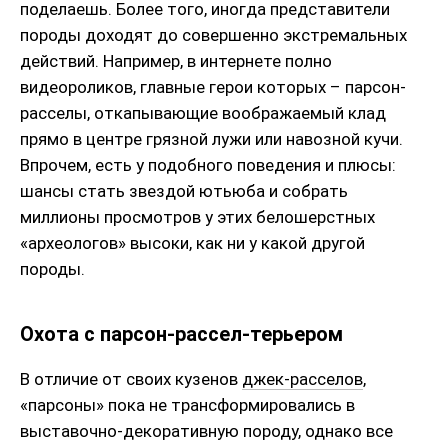
поделаешь. Более того, иногда представители
породы доходят до совершенно экстремальных
действий. Например, в интернете полно
видеороликов, главные герои которых – парсон-
расселы, откапывающие воображаемый клад
прямо в центре грязной лужи или навозной кучи.
Впрочем, есть у подобного поведения и плюсы:
шансы стать звездой ютьюба и собрать
миллионы просмотров у этих белошерстных
«археологов» высоки, как ни у какой другой
породы.
Охота с парсон-рассел-терьером
В отличие от своих кузенов
джек-расселов
,
«парсоны» пока не трансформировались в
выставочно-декоративную породу, однако все