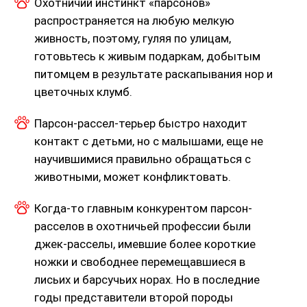
Охотничий инстинкт «парсонов»
распространяется на любую мелкую
живность, поэтому, гуляя по улицам,
готовьтесь к живым подаркам, добытым
питомцем в результате раскапывания нор и
цветочных клумб.
Парсон-рассел-терьер быстро находит
контакт с детьми, но с малышами, еще не
научившимися правильно обращаться с
животными, может конфликтовать.
Когда-то главным конкурентом парсон-
расселов в охотничьей профессии были
джек-расселы, имевшие более короткие
ножки и свободнее перемещавшиеся в
лисьих и барсучьих норах. Но в последние
годы представители второй породы