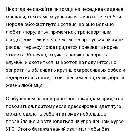
Никогда не сажайте питомца на переднее сиденье
машины, тем самым уравнивая животное с собой.
Порода обожает путешествия, но еще больше
любит «порулить», причем как транспортным
средством, так и человеком. На прогулках парсон-
рассел-терьеру тоже придется прививать нормы
этикета. Конечно, отучить песика разорять
клумбы и охотиться на кротов не получится, но
запретить облаивать крупных агрессивных собак и
задираться с ними, стоит непременно, если дорога
жизнь любимца.
С обучением парсон-расселов командам придется
повозиться, поэтому если дрессировка идет туго,
можно сделать себе и питомцу небольшое
послабление и остановиться на упрощенном курсе
УГС. Этого багажа знаний хватит, чтобы без