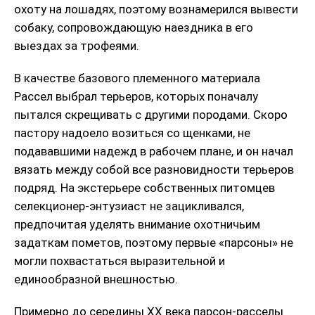
охоту на лошадях, поэтому вознамерился вывести
собаку, сопровождающую наездника в его
выездах за трофеями.
В качестве базового племенного материала
Рассел выбрал терьеров, которых поначалу
пытался скрещивать с другими породами. Скоро
пастору надоело возиться со щенками, не
подававшими надежд в рабочем плане, и он начал
вязать между собой все разновидности терьеров
подряд. На экстерьере собственных питомцев
селекционер-энтузиаст не зацикливался,
предпочитая уделять внимание охотничьим
задаткам пометов, поэтому первые «парсоны» не
могли похвастаться выразительной и
единообразной внешностью.
Примерно до середины XX века парсон-расселы