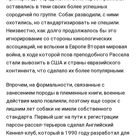
оставались в тени своих более успешных
сородичей по группе. Собак разводили, с ними
охотились, но стандартизировать не спешили.
Неизвестно, как долго продолжалось бы это
игнорирование со стороны кинологических
ассоциаций, не вспыхни в Европе Вторая мировая
война, в ходе которой псов преподобного Рассела
стали вывозить в США и страны евразийского
континента, что сделало их более популярными.
Впрочем, на формальности, связанные с
занесением породы в племенные книги, военные
действия мало повлияли, поэтому еще сорок с
лишним лет собаки не имели собственного
стандарта. Первый шаг на пути к регистрации
парсон-рассел-терьеров сделал Английский
Кеннел-клуб, который в 1990 году разработал для