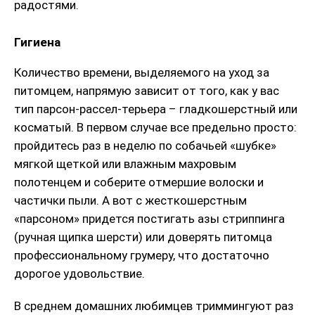
радостями.
Гигиена
Количество времени, выделяемого на уход за
питомцем, напрямую зависит от того, как у вас
тип парсон-рассел-терьера – гладкошерстный или
косматый. В первом случае все предельно просто:
пройдитесь раз в неделю по собачьей «шубке»
мягкой щеткой или влажным махровым
полотенцем и соберите отмершие волоски и
частички пыли. А вот с жесткошерстным
«парсоном» придется постигать азы стриппинга
(ручная щипка шерсти) или доверять питомца
профессиональному грумеру, что достаточно
дорогое удовольствие.
В среднем домашних любимцев триммингуют раз