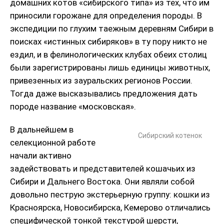
домашних котов «сибирского типа» из тех, что им
приносили горожане для определения породы. В
экспедиции по глухим таежным деревням Сибири в
поисках «истинных сибиряков» в ту пору никто не
ездил, и в фелинологических клубах обеих столиц
были зарегистрированы лишь единицы животных,
привезенных из зауральских регионов России.
Тогда даже высказывались предложения дать
породе название «московская».
В дальнейшем в
Сибирский котенок
селекционной работе
начали активно
задействовать и представителей кошачьих из
Сибири и Дальнего Востока. Они являли собой
довольно пеструю экстерьерную группу: кошки из
Красноярска, Новосибирска, Кемерово отличались
специфической тонкой текстурой шерсти,