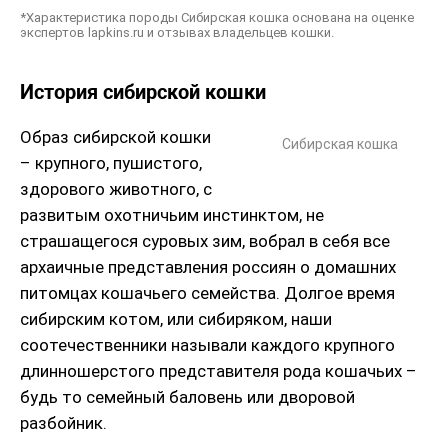
*Характеристика породы Сибирская кошка основана на оценке
экспертов lapkins.ru и отзывах владельцев кошки.
История сибирской кошки
Образ сибирской кошки
Сибирская кошка
– крупного, пушистого,
здорового животного, с
развитым охотничьим инстинктом, не
страшащегося суровых зим, вобрал в себя все
архаичные представления россиян о домашних
питомцах кошачьего семейства. Долгое время
сибирским котом, или сибиряком, наши
соотечественники называли каждого крупного
длинношерстого представителя рода кошачьих –
будь то семейный баловень или дворовой
разбойник.