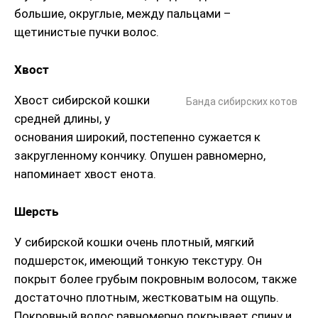
большие, округлые, между пальцами –
щетинистые пучки волос.
Хвост
Хвост сибирской кошки
Банда сибирских котов
средней длины, у
основания широкий, постепенно сужается к
закругленному кончику. Опушен равномерно,
напоминает хвост енота.
Шерсть
У сибирской кошки очень плотный, мягкий
подшерсток, имеющий тонкую текстуру. Он
покрыт более грубым покровным волосом, также
достаточно плотным, жестковатым на ощупь.
Покровный волос равномерно покрывает спину и