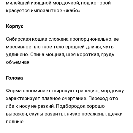
милейшей изящной мордочкой, под которой
красуется импозантное «жабо».
Корпус
Сибирская кошка сложена пропорционально, ее
массивное плотное тело средней длины, чуть
удлинено. Спина мощная, шея короткая, грудь
объемная.
Голова
Форма напоминает широкую трапецию, мордочку
характеризует плавное очертание. Переход ото
лба к носу не резкий. Подбородок хорошо
выражен, скулы развиты, низко посажены, щечки
полные.