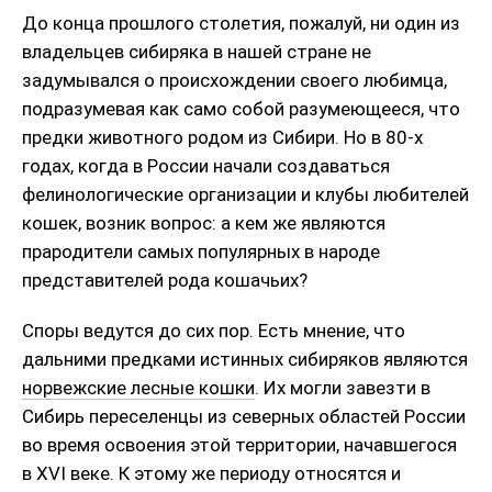
До конца прошлого столетия, пожалуй, ни один из
владельцев сибиряка в нашей стране не
задумывался о происхождении своего любимца,
подразумевая как само собой разумеющееся, что
предки животного родом из Сибири. Но в 80-х
годах, когда в России начали создаваться
фелинологические организации и клубы любителей
кошек, возник вопрос: а кем же являются
прародители самых популярных в народе
представителей рода кошачьих?
Споры ведутся до сих пор. Есть мнение, что
дальними предками истинных сибиряков являются
норвежские лесные кошки
. Их могли завезти в
Сибирь переселенцы из северных областей России
во время освоения этой территории, начавшегося
в XVI веке. К этому же периоду относятся и