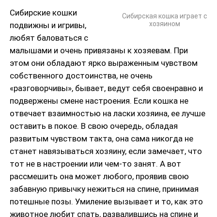
Сибирские кошки
Сибирская кошка играет с
хозяином
подвижны и игривы,
любят баловаться с
малышами и очень привязаны к хозяевам. При
этом они обладают ярко выраженным чувством
собственного достоинства, не очень
«разговорчивы», бывает, ведут себя своенравно и
подвержены смене настроения. Если кошка не
отвечает взаимностью на ласки хозяина, ее лучше
оставить в покое. В свою очередь, обладая
развитым чувством такта, она сама никогда не
станет навязываться хозяину, если замечает, что
тот не в настроении или чем-то занят. А вот
рассмешить она может любого, проявив свою
забавную привычку нежиться на спине, принимая
потешные позы. Умиление вызывает и то, как это
животное любит спать, развалившись на спине и