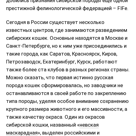
добились признания сибирской породы еще одной
престижной фелинологической федерацией – FIFe.
Сегодня в России существует несколько
известных центров, где занимаются разведением
сибирских кошек. Основные находятся в Москве и
Санкт-Петербурге, но к ним уже присоединились и
такие города, как Саратов, Красноярск, Киров,
Петрозаводск, Екатеринбург, Курск, работают
также более ста клубов в разных регионах страны.
Можно сказать, что первая истинно русская
порода кошек сформировалась, но заводчики не
останавливаются в своей работе по закреплению
типа породы, уделяя особое внимание сохранению
крупного размера животного и его массивности, а
также качеству окраса. Один из окрасов
сибирской кошки, названный «
невская
маскарадная
», выделен российскими и