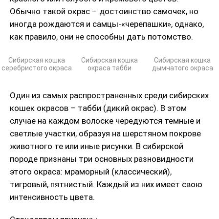
Обычно такой окрас – достоинство самочек, но
иногда рождаются и самцы-«черепашки», однако,
как правило, они не способны дать потомство.
Сибирская кошка
Сибирская кошка
Сибирская кошка
серебристого окраса
окраса табби
дымчатого окраса
Один из самых распространенных среди сибирских
кошек окрасов – табби (дикий окрас). В этом
случае на каждом волоске чередуются темные и
светлые участки, образуя на шерстяном покрове
животного те или иные рисунки. В сибирской
породе признаны три основных разновидности
этого окраса: мраморный (классический),
тигровый, пятнистый. Каждый из них имеет свою
интенсивность цвета.