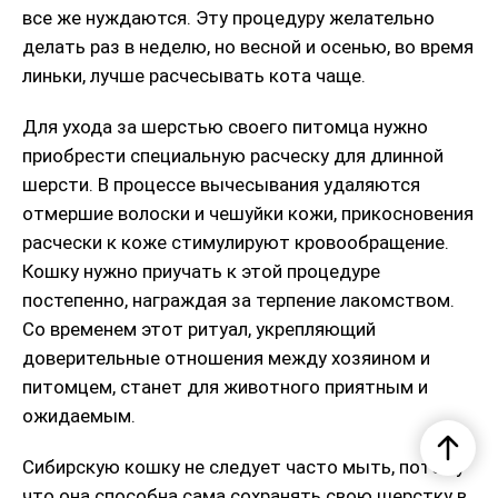
все же нуждаются. Эту процедуру желательно
делать раз в неделю, но весной и осенью, во время
линьки, лучше расчесывать кота чаще.
Для ухода за шерстью своего питомца нужно
приобрести специальную расческу для длинной
шерсти. В процессе вычесывания удаляются
отмершие волоски и чешуйки кожи, прикосновения
расчески к коже стимулируют кровообращение.
Кошку нужно приучать к этой процедуре
постепенно, награждая за терпение лакомством.
Со временем этот ритуал, укрепляющий
доверительные отношения между хозяином и
питомцем, станет для животного приятным и
ожидаемым.
Сибирскую кошку не следует часто мыть, потому
что она способна сама сохранять свою шерстку в