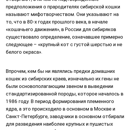
предположения о прародителях сибирской кошки
называют мифотворчеством. Они указывают на
то, что в 80-х годах прошлого века, в начале
«кошачьего движения», в России для сибиряков
существовало определение, означавшее примерно
следующее – «крупный кот с густой шерстью и не
белого окраса».
Впрочем, кем бы ни являлись предки домашних
кошек из сибирских краев, изначально их гены не
были основополагающим звеном в выведении
стандартизированной породы, которое началось в
1986 году. В период формирования племенного
ядра, а это происходило в основном в Москве и
Санкт-Петербурге, заводчики в основном отбирали
для разведения наиболее крупных и пушистых