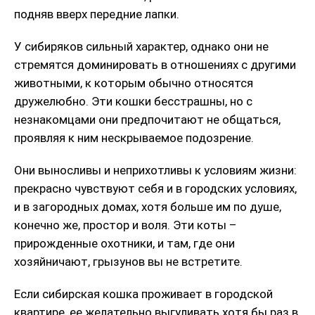
подняв вверх передние лапки.
У сибиряков сильный характер, однако они не
стремятся доминировать в отношениях с другими
животными, к которым обычно относятся
дружелюбно. Эти кошки бесстрашны, но с
незнакомцами они предпочитают не общаться,
проявляя к ним нескрываемое подозрение.
Они выносливы и неприхотливы к условиям жизни:
прекрасно чувствуют себя и в городских условиях,
и в загородных домах, хотя больше им по душе,
конечно же, простор и воля. Эти коты –
прирожденные охотники, и там, где они
хозяйничают, грызунов вы не встретите.
Если сибирская кошка проживает в городской
квартире, ее желательно выгуливать хотя бы раз в