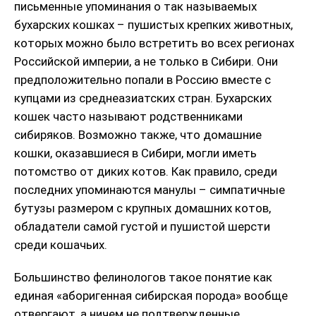
письменные упоминания о так называемых
бухарских кошках – пушистых крепких животных,
которых можно было встретить во всех регионах
Российской империи, а не только в Сибири. Они
предположительно попали в Россию вместе с
купцами из среднеазиатских стран. Бухарских
кошек часто называют родственниками
сибиряков. Возможно также, что домашние
кошки, оказавшиеся в Сибири, могли иметь
потомство от диких котов. Как правило, среди
последних упоминаются манулы – симпатичные
бутузы размером с крупных домашних котов,
обладатели самой густой и пушистой шерсти
среди кошачьих.
Большинство фелинологов такое понятие как
единая «аборигенная сибирская порода» вообще
отвергают, а ничем не подтвержденные