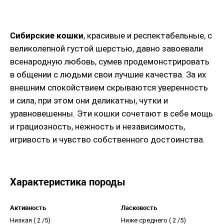
Сибирские кошки
, красивые и респектабельные, с
великолепной густой шерстью, давно завоевали
всенародную любовь, сумев продемонстрировать
в общении с людьми свои лучшие качества. За их
внешним спокойствием скрываются уверенность
и сила, при этом они деликатны, чутки и
уравновешенны. Эти кошки сочетают в себе мощь
и грациозность, нежность и независимость,
игривость и чувство собственного достоинства.
Характеристика породы
Активность
Ласковость
Низкая (
2 /5)
Ниже среднего (
2 /5)