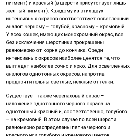
пигмент) и красный (в шерсти присутствует лишь
желтый пигмент). Каждому из этих двух
интенсивных окрасов соответствует осветленный
аналог: черному – голубой, красному – кремовый.
У всех кошек, имеющих монохромный окрас, все
без исключения шерстинки прокрашены
равномерно от корня до кончика. Среди
интенсивных окрасов наиболее ценятся те, что
выглядят наиболее сочно и ярко. Для осветленных
аналогов однотонных окрасов, напротив,
предпочтительны светлые, нежные оттенки.
Существует также черепаховый окрас –
наложение однотонного черного окраса на
однотонный красный и, соответственно, голубого
– на кремовый. В этом случае по всей шерсти
равномерно распределены пятна черного и
красного или голубого и кремового цветов.