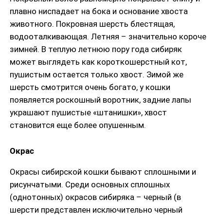
плавно ниспадает на бока и основание хвоста
животного. Покровная шерсть блестящая,
водооталкивающая. Летняя – значительно короче
зимней. В теплую летнюю пору года сибиряк
может выглядеть как короткошерстный кот,
пушистым остается только хвост. Зимой же
шерсть смотрится очень богато, у кошки
появляется роскошный воротник, задние лапы
украшают пушистые «штанишки», хвост
становится еще более опушенным.
Окрас
Окрасы сибирской кошки бывают сплошными и
рисунчатыми. Среди основных сплошных
(однотонных) окрасов сибиряка – черный (в
шерсти представлен исключительно черный