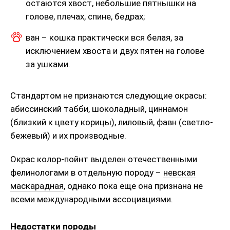
остаются хвост, небольшие пятнышки на
голове, плечах, спине, бедрах;
ван – кошка практически вся белая, за
исключением хвоста и двух пятен на голове
за ушками.
Стандартом не признаются следующие окрасы:
абиссинский табби, шоколадный, циннамон
(близкий к цвету корицы), лиловый, фавн (светло-
бежевый) и их производные.
Окрас колор-пойнт выделен отечественными
фелинологами в отдельную породу –
невская
маскарадная
, однако пока еще она признана не
всеми международными ассоциациями.
Недостатки породы